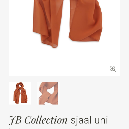
JB Collection
sjaal uni