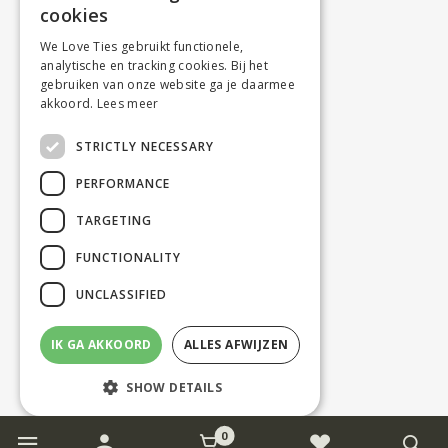
cookies
We Love Ties gebruikt functionele,
analytische en tracking cookies. Bij het
gebruiken van onze website ga je daarmee
akkoord.
Lees meer
STRICTLY NECESSARY
PERFORMANCE
TARGETING
FUNCTIONALITY
UNCLASSIFIED
IK GA AKKOORD
ALLES AFWIJZEN
SHOW DETAILS
0