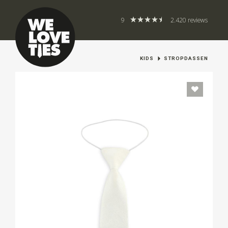
9
2.420 reviews
KIDS
STROPDASSEN