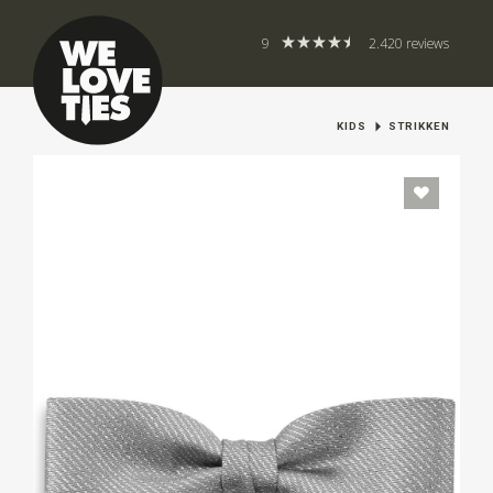
9
2.420 reviews
KIDS
STRIKKEN