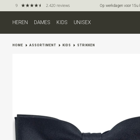
9
2.420 reviews
Op werkdagen voor 15u be
HEREN
DAMES
KIDS
UNISEX
HOME
ASSORTIMENT
KIDS
STRIKKEN