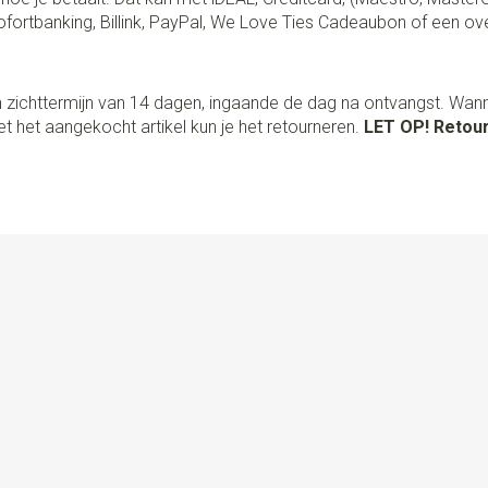
fortbanking, Billink, PayPal, We Love Ties Cadeaubon of een ov
 zichttermijn van 14 dagen, ingaande de dag na ontvangst. Wan
t het aangekocht artikel kun je het retourneren.
LET OP! Retour