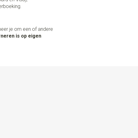
erboeking.
neer je om een of andere
neren is op eigen