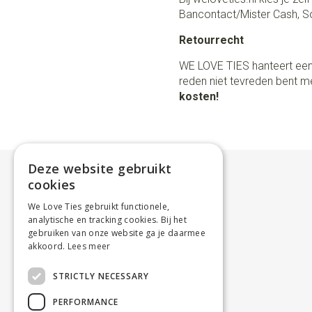
Bancontact/Mister Cash, So
Retourrecht
WE LOVE TIES hanteert een
reden niet tevreden bent me
kosten!
Deze website gebruikt
cookies
We Love Ties gebruikt functionele,
analytische en tracking cookies. Bij het
gebruiken van onze website ga je daarmee
akkoord.
Lees meer
STRICTLY NECESSARY
PERFORMANCE