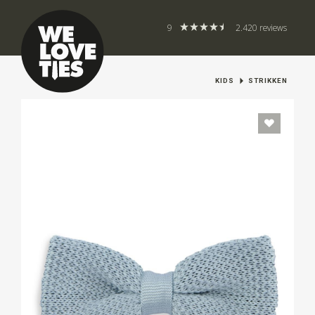
9
2.420 reviews
KIDS
STRIKKEN