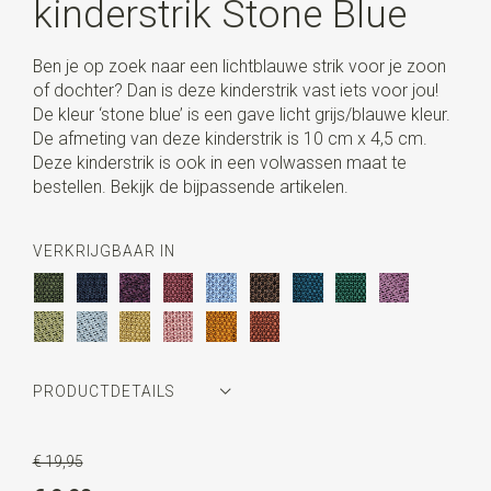
kinderstrik Stone Blue
Ben je op zoek naar een lichtblauwe strik voor je zoon
of dochter? Dan is deze kinderstrik vast iets voor jou!
De kleur ‘stone blue’ is een gave licht grijs/blauwe kleur.
De afmeting van deze kinderstrik is 10 cm x 4,5 cm.
Deze kinderstrik is ook in een volwassen maat te
bestellen. Bekijk de bijpassende artikelen.
VERKRIJGBAAR IN
PRODUCTDETAILS
Artikelnummer
SR28058
€ 19,95
Kleur
stone blue