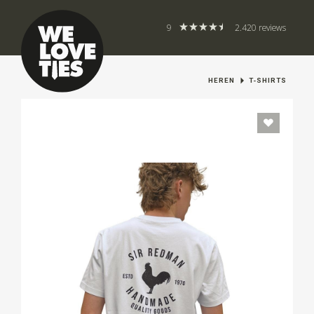
9
2.420 reviews
HEREN
T-SHIRTS