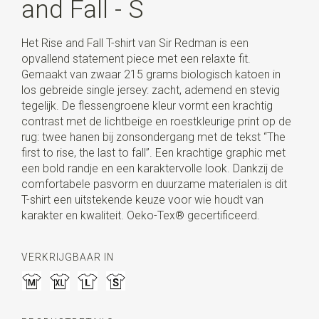
and Fall - S
Het Rise and Fall T-shirt van Sir Redman is een
opvallend statement piece met een relaxte fit.
Gemaakt van zwaar 215 grams biologisch katoen in
los gebreide single jersey: zacht, ademend en stevig
tegelijk. De flessengroene kleur vormt een krachtig
contrast met de lichtbeige en roestkleurige print op de
rug: twee hanen bij zonsondergang met de tekst “The
first to rise, the last to fall”. Een krachtige graphic met
een bold randje en een karaktervolle look. Dankzij de
comfortabele pasvorm en duurzame materialen is dit
T-shirt een uitstekende keuze voor wie houdt van
karakter en kwaliteit. Oeko-Tex® gecertificeerd.
VERKRIJGBAAR IN