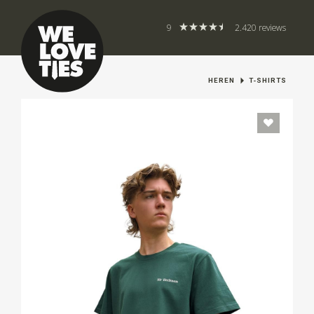
9
2.420 reviews
HEREN
T-SHIRTS