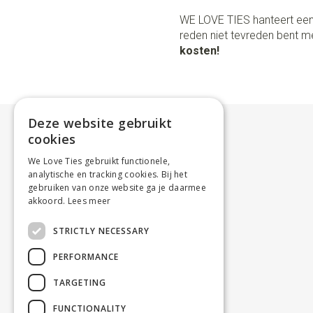
WE LOVE TIES hanteert een
reden niet tevreden bent me
kosten!
Deze website gebruikt
cookies
We Love Ties gebruikt functionele,
analytische en tracking cookies. Bij het
gebruiken van onze website ga je daarmee
akkoord.
Lees meer
STRICTLY NECESSARY
PERFORMANCE
TARGETING
FUNCTIONALITY