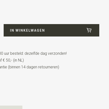
9
eblauw
IN WINKELWAGEN
0 uur besteld: dezelfde dag verzonden!
 € 50,- (in NL)
tie (binnen 14 dagen retourneren)