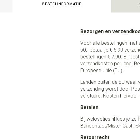
BESTELINFORMATIE
Bezorgen en verzendko
Voor alle bestellingen met 
50,- betaal je € 5,90 verze
bestellingen € 7,90. Bij be
verzendkosten per land. Be
Europese Unie (EU).
Landen buiten de EU waar w
verzending wordt door Post
verstuurd. Kosten hiervoor z
Betalen
Bij weloveties.nl kies je ze
Bancontact/Mister Cash, So
Retourrecht