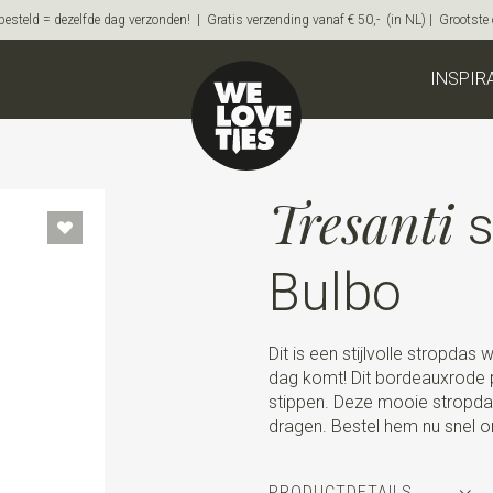
steld = dezelfde dag verzonden! | Gratis verzending vanaf € 50,- (in NL) | Grootste on
INSPIR
Tresanti
s
Bulbo
Dit is een stijlvolle stropdas
dag komt! Dit bordeauxrode 
stippen. Deze mooie stropdas 
dragen. Bestel hem nu snel on
PRODUCTDETAILS