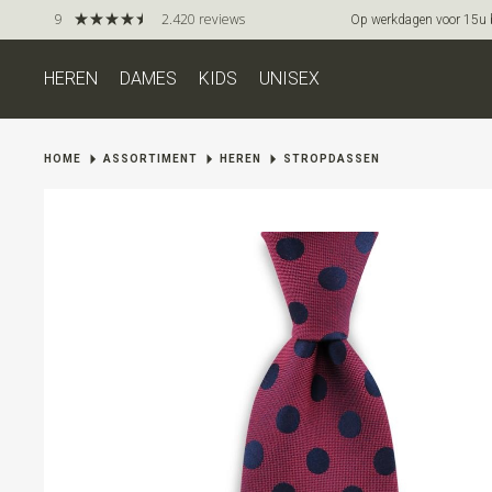
9
2.420 reviews
Op werkdagen voor 15u be
HEREN
DAMES
KIDS
UNISEX
HOME
ASSORTIMENT
HEREN
STROPDASSEN