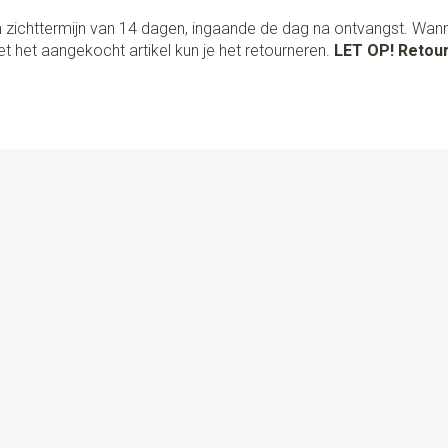
 zichttermijn van 14 dagen, ingaande de dag na ontvangst. Wan
t het aangekocht artikel kun je het retourneren.
LET OP! Retour