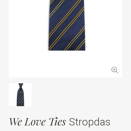
We Love Ties
Stropdas