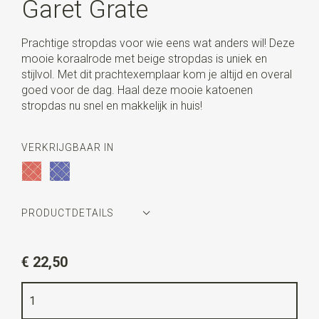
Garet Grate
Prachtige stropdas voor wie eens wat anders wil! Deze
mooie koraalrode met beige stropdas is uniek en
stijlvol. Met dit prachtexemplaar kom je altijd en overal
goed voor de dag. Haal deze mooie katoenen
stropdas nu snel en makkelijk in huis!
VERKRIJGBAAR IN
PRODUCTDETAILS
Artikelnummer
WLT900-698
€ 22,50
Kleur
koraalrood / beige
Kwaliteit
katoen