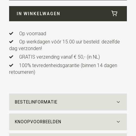
Breedte
6 cm
IN WINKELWAGEN
Lengte
ca. 146 cm
Op voorraad
Op werkdagen vóór 15.00 uur besteld: dezelfde
dag verzonden!
GRATIS verzending vanaf € 50,- (in NL)
100% tevredenheidsgarantie (binnen 14 dagen
retourneren)
BESTELINFORMATIE
KNOOPVOORBEELDEN