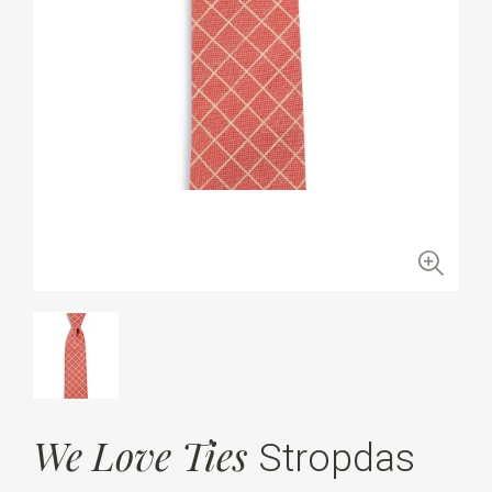
We Love Ties
Stropdas