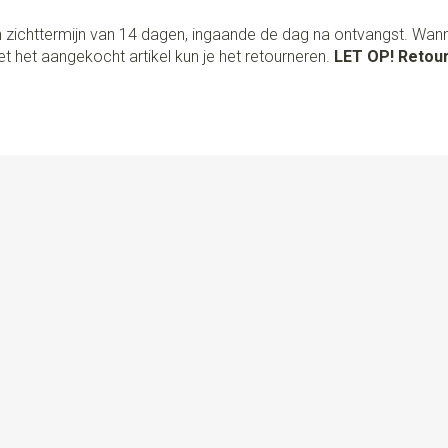
 zichttermijn van 14 dagen, ingaande de dag na ontvangst. Wan
t het aangekocht artikel kun je het retourneren.
LET OP! Retour