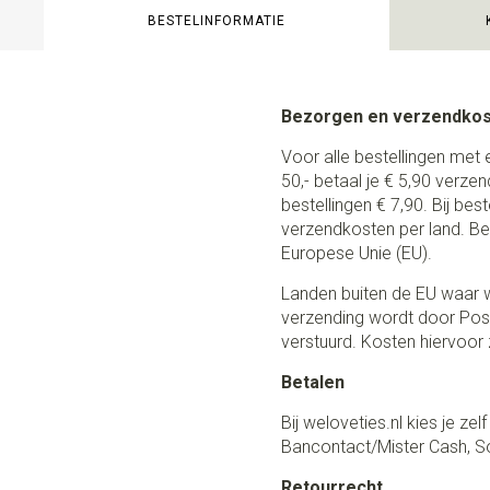
BESTELINFORMATIE
Bezorgen en verzendko
Voor alle bestellingen met 
50,- betaal je € 5,90 verze
bestellingen € 7,90. Bij be
verzendkosten per land. Be
Europese Unie (EU).
Landen buiten de EU waar w
verzending wordt door Post
verstuurd. Kosten hiervoor z
Betalen
Bij weloveties.nl kies je ze
Bancontact/Mister Cash, So
Retourrecht