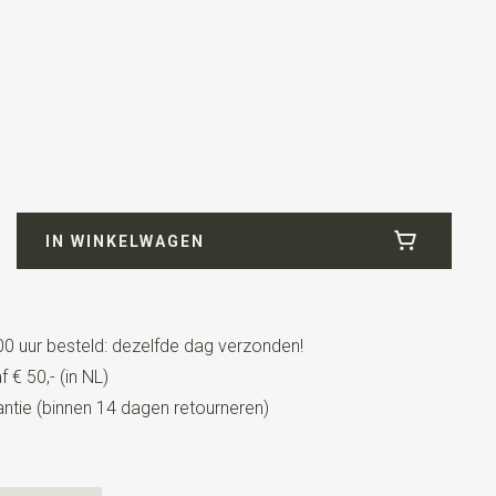
1
art
IN WINKELWAGEN
0 uur besteld: dezelfde dag verzonden!
 € 50,- (in NL)
tie (binnen 14 dagen retourneren)