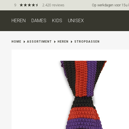
9
2.420 reviews
Op werkdagen voor 15u be
HEREN
DAMES
KIDS
UNISEX
HOME
ASSORTIMENT
HEREN
STROPDASSEN