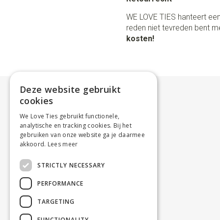
WE LOVE TIES hanteert een
reden niet tevreden bent me
kosten!
Deze website gebruikt
cookies
We Love Ties gebruikt functionele,
analytische en tracking cookies. Bij het
gebruiken van onze website ga je daarmee
akkoord.
Lees meer
STRICTLY NECESSARY
PERFORMANCE
TARGETING
FUNCTIONALITY