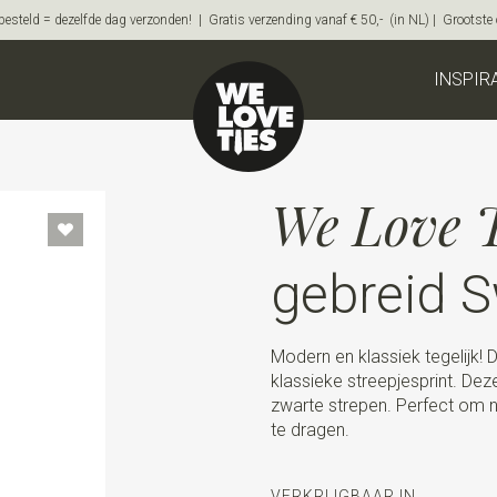
steld = dezelfde dag verzonden! | Gratis verzending vanaf € 50,- (in NL) | Grootste on
INSPIR
We Love T
gebreid 
Modern en klassiek tegelijk! 
klassieke streepjesprint. Dez
zwarte strepen. Perfect om n
te dragen.
VERKRIJGBAAR IN