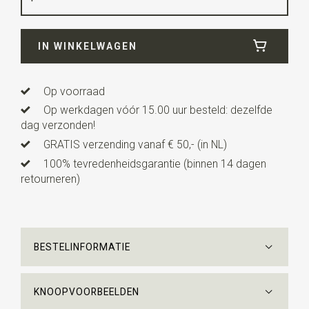
Breedte
7 cm
IN WINKELWAGEN
Lengte
ca. 153 cm
Op voorraad
Op werkdagen vóór 15.00 uur besteld: dezelfde
dag verzonden!
GRATIS verzending vanaf € 50,- (in NL)
100% tevredenheidsgarantie (binnen 14 dagen
retourneren)
BESTELINFORMATIE
KNOOPVOORBEELDEN