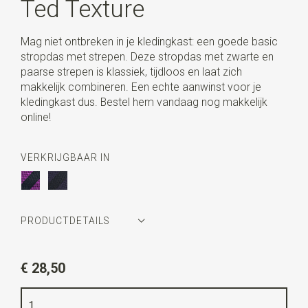
Ted Texture
Mag niet ontbreken in je kledingkast: een goede basic
stropdas met strepen. Deze stropdas met zwarte en
paarse strepen is klassiek, tijdloos en laat zich
makkelijk combineren. Een echte aanwinst voor je
kledingkast dus. Bestel hem vandaag nog makkelijk
online!
VERKRIJGBAAR IN
PRODUCTDETAILS
Artikelnummer
WLT900-336
€ 28,50
Kleur
zwart / paars
Kwaliteit
geweven zuiver zijde