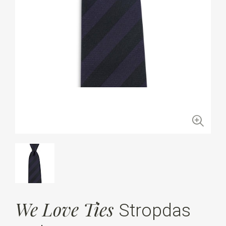
We Love Ties
Stropdas