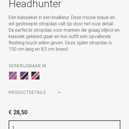
Headhunter
Een klassieker in een knalkleur. Deze mooie blauw en
wit gestreepte stropdas valt op door het roze detail.
De perfecte stropdas voor mannen die graag stijlvol en
klassiek gekleed gaan en hun outfit een opvallende
finishing touch willen geven. Deze zijden stropdas is
150 cm lang en 8,5 cm breed.
VERKRIJGBAAR IN
PRODUCTDETAILS
Artikelnummer
WLT900-280
€ 28,50
Kleur
blauw / roze / wit
Kwaliteit
geweven zuiver zijde