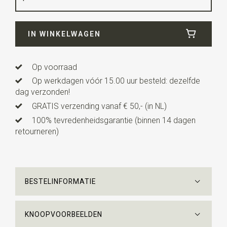
Breedte
8,5 cm
IN WINKELWAGEN
Lengte
ca. 150 cm
Op voorraad
Op werkdagen vóór 15.00 uur besteld: dezelfde
dag verzonden!
GRATIS verzending vanaf € 50,- (in NL)
100% tevredenheidsgarantie (binnen 14 dagen
retourneren)
BESTELINFORMATIE
KNOOPVOORBEELDEN