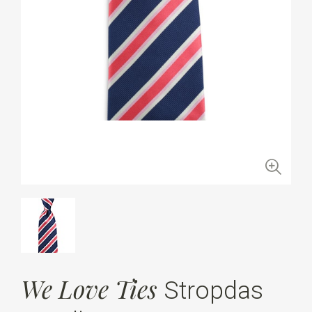
We Love Ties
Stropdas