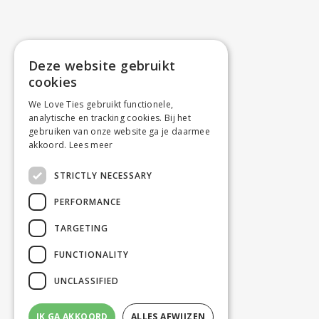
Deze website gebruikt
cookies
We Love Ties gebruikt functionele,
analytische en tracking cookies. Bij het
gebruiken van onze website ga je daarmee
akkoord.
Lees meer
STRICTLY NECESSARY
PERFORMANCE
TARGETING
FUNCTIONALITY
UNCLASSIFIED
IK GA AKKOORD
ALLES AFWIJZEN