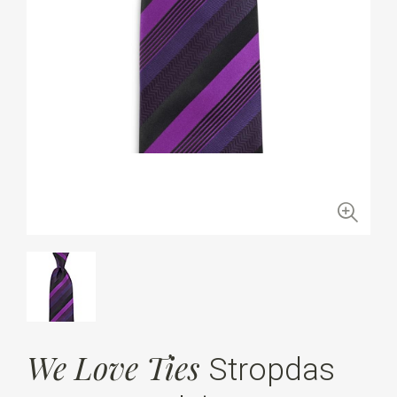
We Love Ties
Stropdas