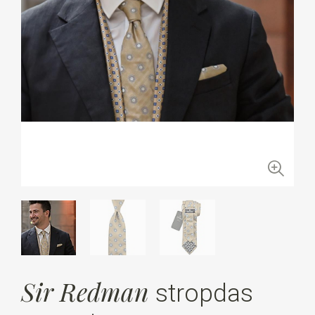
Sir Redman
stropdas