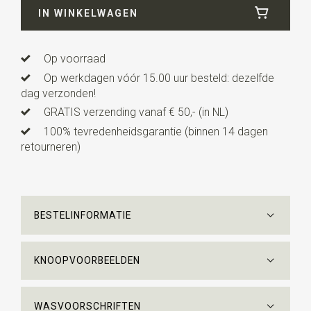
IN WINKELWAGEN
Lengte
ca. 144 cm
Op voorraad
Op werkdagen vóór 15.00 uur besteld: dezelfde
dag verzonden!
GRATIS verzending vanaf € 50,- (in NL)
100% tevredenheidsgarantie (binnen 14 dagen
retourneren)
BESTELINFORMATIE
KNOOPVOORBEELDEN
WASVOORSCHRIFTEN