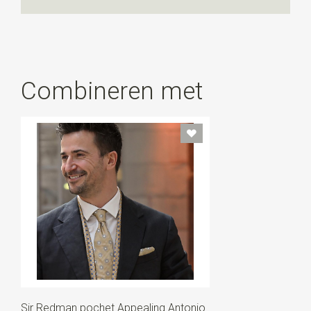
Combineren met
Sir Redman pochet Appealing Antonio