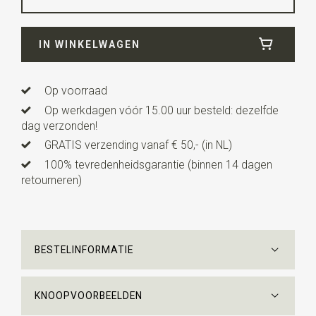
Breedte
7 cm
IN WINKELWAGEN
Lengte
ca. 146 cm
Op voorraad
Op werkdagen vóór 15.00 uur besteld: dezelfde
dag verzonden!
GRATIS verzending vanaf € 50,- (in NL)
100% tevredenheidsgarantie (binnen 14 dagen
retourneren)
BESTELINFORMATIE
KNOOPVOORBEELDEN