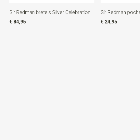
Sir Redman bretels Silver Celebration
Sir Redman pochet
€ 84,95
€ 24,95