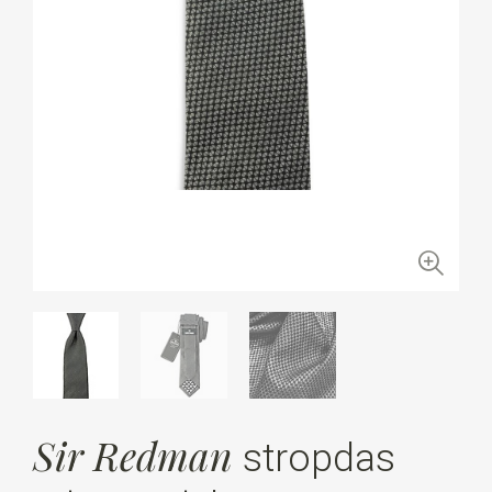
Sir Redman
stropdas