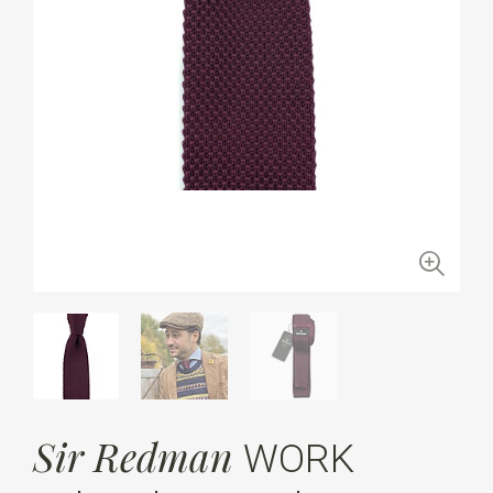
Sir Redman
WORK