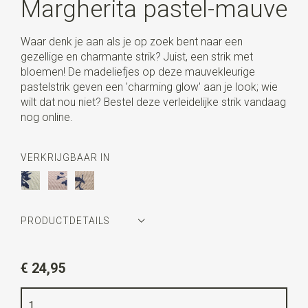
Margherita pastel-mauve
Waar denk je aan als je op zoek bent naar een
gezellige en charmante strik? Juist, een strik met
bloemen! De madeliefjes op deze mauvekleurige
pastelstrik geven een 'charming glow' aan je look; wie
wilt dat nou niet? Bestel deze verleidelijke strik vandaag
nog online.
VERKRIJGBAAR IN
PRODUCTDETAILS
Artikelnummer
WLTS377
€ 24,95
Kleur
pastel mauve
Kwaliteit
katoen