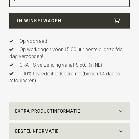
Breedte
12 cm
IN WINKELWAGEN
Lengte
6 cm
Op voorraad
Op werkdagen vóór 15.00 uur besteld: dezelfde
dag verzonden!
GRATIS verzending vanaf € 50,- (in NL)
100% tevredenheidsgarantie (binnen 14 dagen
retourneren)
EXTRA PRODUCTINFORMATIE
BESTELINFORMATIE