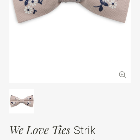
We Love Ties
Strik