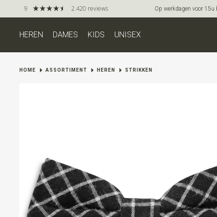
9
2.420 reviews
Op werkdagen voor 15u be
HEREN
DAMES
KIDS
UNISEX
HOME
ASSORTIMENT
HEREN
STRIKKEN