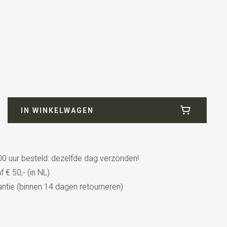
IN WINKELWAGEN
0 uur besteld: dezelfde dag verzonden!
 € 50,- (in NL)
tie (binnen 14 dagen retourneren)