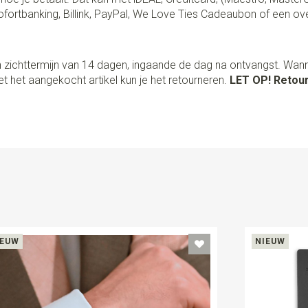
fortbanking, Billink, PayPal, We Love Ties Cadeaubon of een ov
 zichttermijn van 14 dagen, ingaande de dag na ontvangst. Wan
t het aangekocht artikel kun je het retourneren.
LET OP! Retour
IEUW
NIEUW