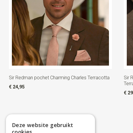
Sir Redman pochet Charming Charles Terracotta
Sir
Terr
€ 24,95
€ 29
Deze website gebruikt
cookies