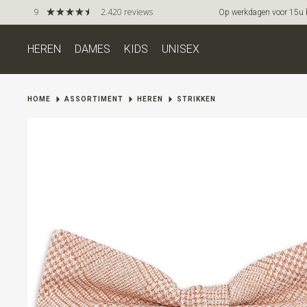
9
2.420 reviews
Op werkdagen voor 15u be
HEREN
DAMES
KIDS
UNISEX
HOME
ASSORTIMENT
HEREN
STRIKKEN