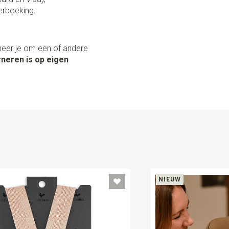
erboeking.
neer je om een of andere
neren is op eigen
NIEUW