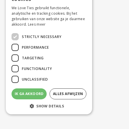
We Love Ties gebruikt functionele,
analytische en tracking cookies. Bij het
gebruiken van onze website ga je daarmee
akkoord.
Lees meer
STRICTLY NECESSARY
PERFORMANCE
TARGETING
FUNCTIONALITY
UNCLASSIFIED
IK GA AKKOORD
ALLES AFWIJZEN
SHOW DETAILS
Strictly necessary
Performance