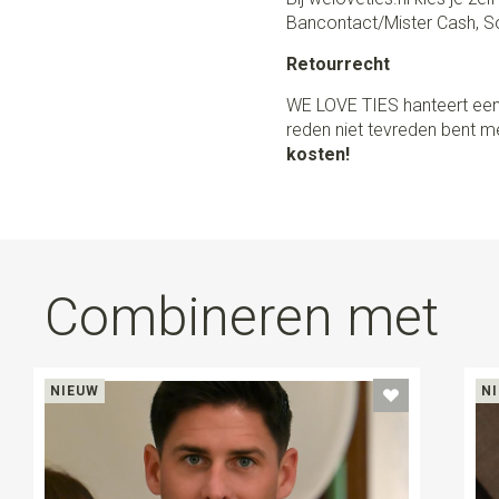
Bancontact/Mister Cash, So
Retourrecht
WE LOVE TIES hanteert een
reden niet tevreden bent me
kosten!
Combineren met
NIEUW
N