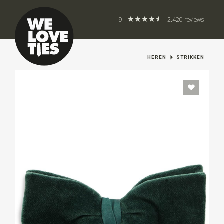
9
2.420 reviews
HEREN
STRIKKEN