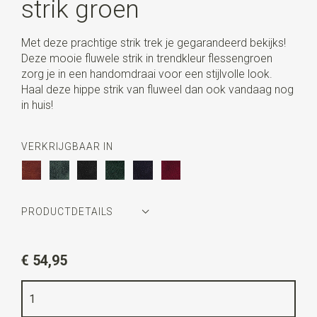
strik groen
Met deze prachtige strik trek je gegarandeerd bekijks!
Deze mooie fluwele strik in trendkleur flessengroen
zorg je in een handomdraai voor een stijlvolle look.
Haal deze hippe strik van fluweel dan ook vandaag nog
in huis!
VERKRIJGBAAR IN
PRODUCTDETAILS
Artikelnummer
SR24193
€ 54,95
Kleur
groen
Kwaliteit
fluweel