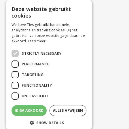
Deze website gebruikt
cookies
We Love Ties gebruikt functionele,
analytische en tracking cookies. Bij het
gebruiken van onze website ga je daarmee
akkoord.
Lees meer
STRICTLY NECESSARY
PERFORMANCE
TARGETING
FUNCTIONALITY
UNCLASSIFIED
IK GA AKKOORD
ALLES AFWIJZEN
SHOW DETAILS