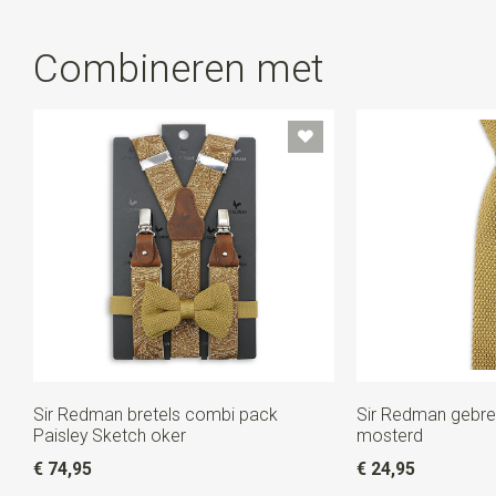
Combineren met
Sir Redman bretels combi pack
Sir Redman gebre
Paisley Sketch oker
mosterd
€ 74,95
€ 24,95