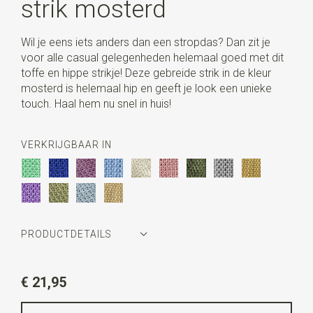
strik mosterd
Wil je eens iets anders dan een stropdas? Dan zit je
voor alle casual gelegenheden helemaal goed met dit
toffe en hippe strikje! Deze gebreide strik in de kleur
mosterd is helemaal hip en geeft je look een unieke
touch. Haal hem nu snel in huis!
VERKRIJGBAAR IN
PRODUCTDETAILS
Artikelnummer
SR24008
€ 21,95
Kleur
mosterd