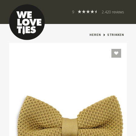
9
2.420 reviews
HEREN
STRIKKEN