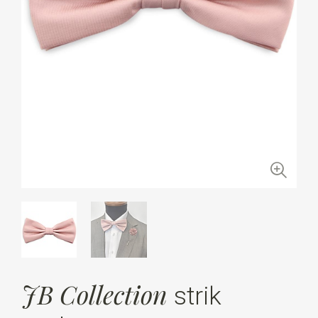
JB Collection
strik