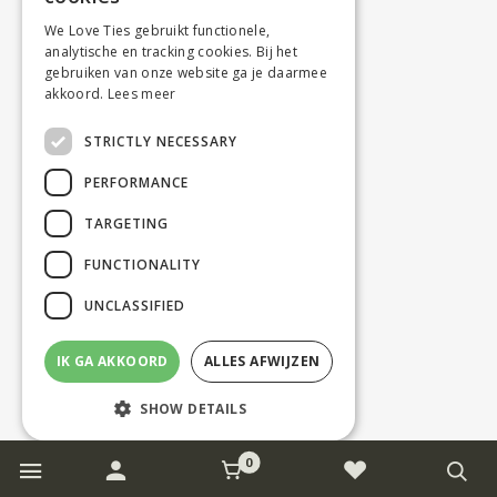
We Love Ties gebruikt functionele,
analytische en tracking cookies. Bij het
gebruiken van onze website ga je daarmee
akkoord.
Lees meer
STRICTLY NECESSARY
PERFORMANCE
TARGETING
FUNCTIONALITY
UNCLASSIFIED
IK GA AKKOORD
ALLES AFWIJZEN
SHOW DETAILS
0
Strictly necessary
Performance