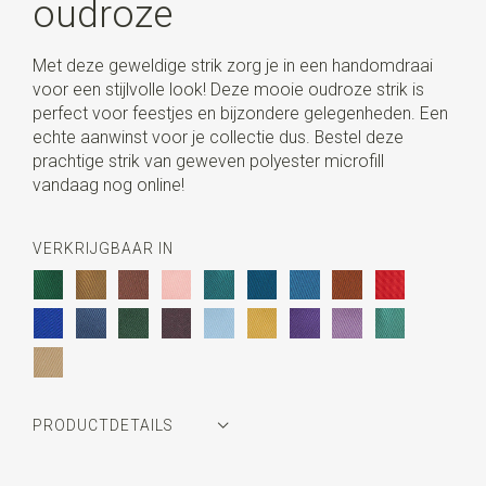
oudroze
Met deze geweldige strik zorg je in een handomdraai
voor een stijlvolle look! Deze mooie oudroze strik is
perfect voor feestjes en bijzondere gelegenheden. Een
echte aanwinst voor je collectie dus. Bestel deze
prachtige strik van geweven polyester microfill
vandaag nog online!
VERKRIJGBAAR IN
PRODUCTDETAILS
Artikelnummer
JB54432