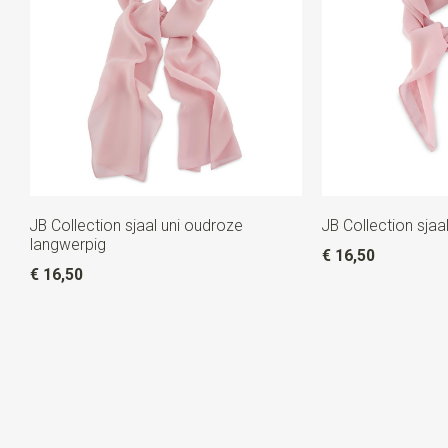
JB Collection sjaal uni oudroze
JB Collection sjaa
langwerpig
€ 16,50
€ 16,50