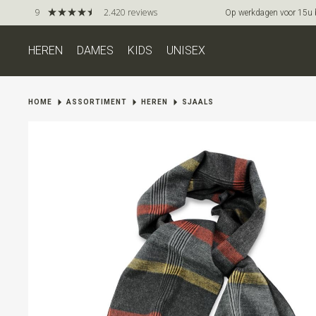
9
2.420 reviews
Op werkdagen voor 15u be
HEREN
DAMES
KIDS
UNISEX
HOME
ASSORTIMENT
HEREN
SJAALS