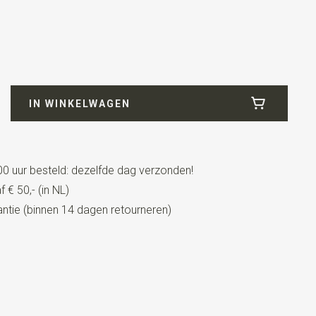
geel
IN WINKELWAGEN
0 uur besteld: dezelfde dag verzonden!
 € 50,- (in NL)
tie (binnen 14 dagen retourneren)