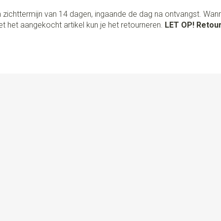
 zichttermijn van 14 dagen, ingaande de dag na ontvangst. Wan
t het aangekocht artikel kun je het retourneren.
LET OP! Retour