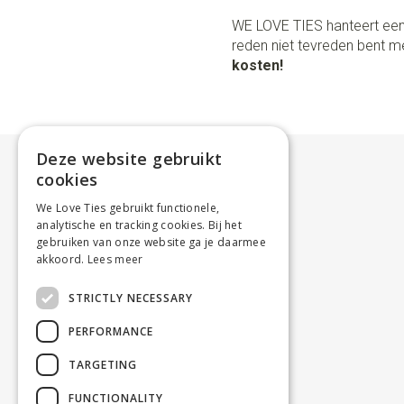
WE LOVE TIES hanteert een
reden niet tevreden bent me
kosten!
Deze website gebruikt
cookies
We Love Ties gebruikt functionele,
analytische en tracking cookies. Bij het
gebruiken van onze website ga je daarmee
akkoord.
Lees meer
STRICTLY NECESSARY
PERFORMANCE
TARGETING
FUNCTIONALITY