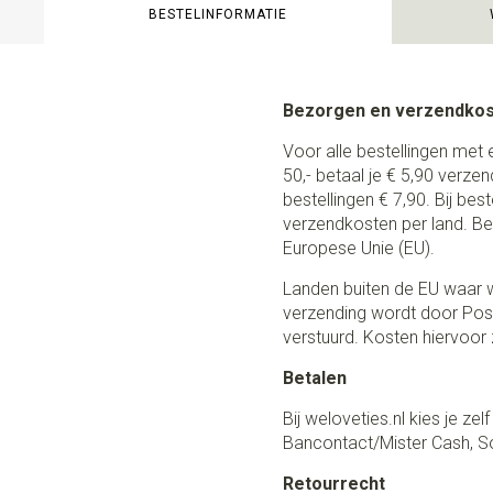
BESTELINFORMATIE
Bezorgen en verzendko
Voor alle bestellingen met 
50,- betaal je € 5,90 verze
bestellingen € 7,90. Bij be
verzendkosten per land. Be
Europese Unie (EU).
Landen buiten de EU waar w
verzending wordt door Post
verstuurd. Kosten hiervoor z
Betalen
Bij weloveties.nl kies je ze
Bancontact/Mister Cash, So
Retourrecht