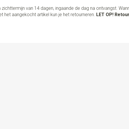
 zichttermijn van 14 dagen, ingaande de dag na ontvangst. Wan
t het aangekocht artikel kun je het retourneren.
LET OP! Retour