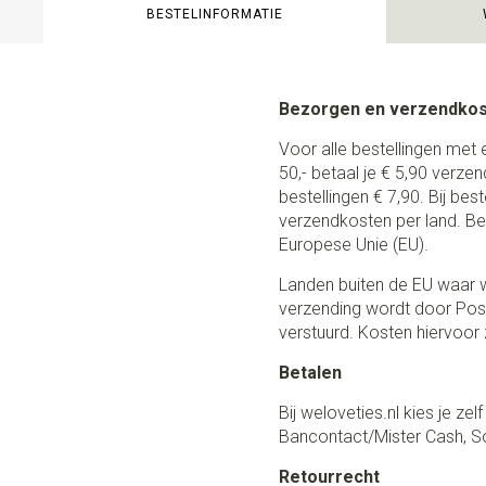
BESTELINFORMATIE
Bezorgen en verzendko
Voor alle bestellingen met 
50,- betaal je € 5,90 verze
bestellingen € 7,90. Bij be
verzendkosten per land. Be
Europese Unie (EU).
Landen buiten de EU waar w
verzending wordt door Post
verstuurd. Kosten hiervoor z
Betalen
Bij weloveties.nl kies je ze
Bancontact/Mister Cash, So
Retourrecht