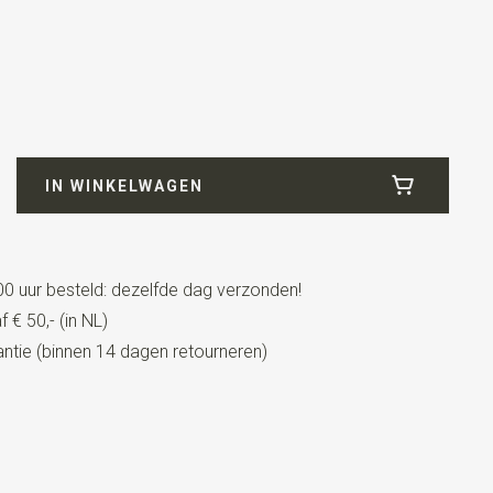
lichtblauw / ecru
IN WINKELWAGEN
0 uur besteld: dezelfde dag verzonden!
 € 50,- (in NL)
tie (binnen 14 dagen retourneren)