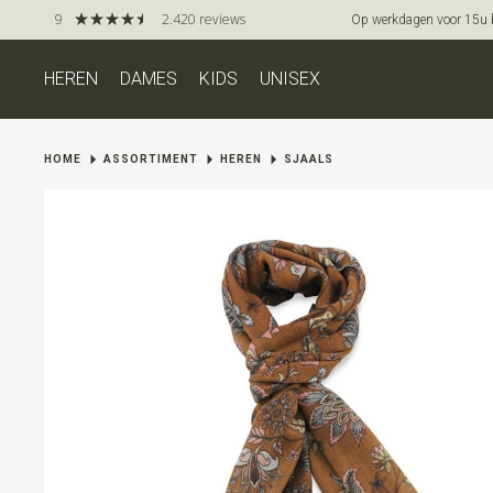
9
2.420 reviews
Op werkdagen voor 15u be
HEREN
DAMES
KIDS
UNISEX
HOME
ASSORTIMENT
HEREN
SJAALS