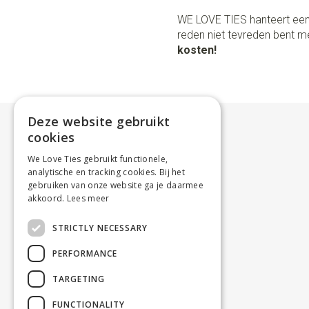
WE LOVE TIES hanteert een
reden niet tevreden bent me
kosten!
Deze website gebruikt
cookies
We Love Ties gebruikt functionele,
analytische en tracking cookies. Bij het
gebruiken van onze website ga je daarmee
akkoord.
Lees meer
STRICTLY NECESSARY
PERFORMANCE
TARGETING
FUNCTIONALITY