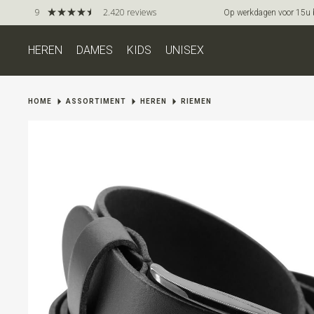
9
2.420 reviews
Op werkdagen voor 15u be
HEREN
DAMES
KIDS
UNISEX
HOME
ASSORTIMENT
HEREN
RIEMEN