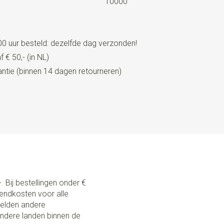
10000
0 uur besteld: dezelfde dag verzonden!
 € 50,- (in NL)
tie (binnen 14 dagen retourneren)
. Bij bestellingen onder €
zendkosten voor alle
 gelden andere
andere landen binnen de