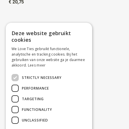
€ 20,75
Deze website gebruikt
cookies
We Love Ties gebruikt functionele,
analytische en tracking cookies. Bij het
gebruiken van onze website ga je daarmee
akkoord.
Lees meer
STRICTLY NECESSARY
PERFORMANCE
TARGETING
FUNCTIONALITY
UNCLASSIFIED