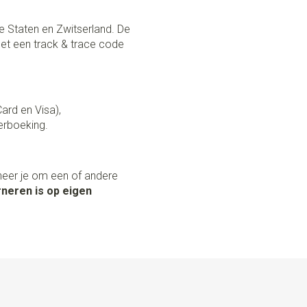
e Staten en Zwitserland. De
et een track & trace code
Card en Visa),
erboeking.
neer je om een of andere
neren is op eigen