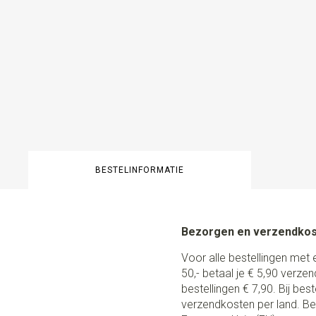
BESTELINFORMATIE
Bezorgen en verzendko
Voor alle bestellingen met 
50,- betaal je € 5,90 verze
bestellingen € 7,90. Bij be
verzendkosten per land. Be