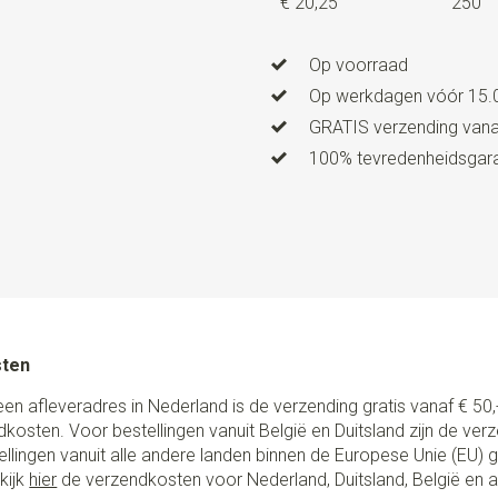
€ 20,25
250
Op voorraad
Op werkdagen vóór 15.0
GRATIS verzending vanaf
100% tevredenheidsgaran
sten
een afleveradres in Nederland is de verzending gratis vanaf € 50,-
ndkosten. Voor bestellingen vanuit België en Duitsland zijn de ver
stellingen vanuit alle andere landen binnen de Europese Unie (EU)
kijk
hier
de verzendkosten voor Nederland, Duitsland, België en 