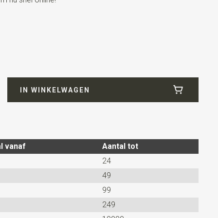
IN WINKELWAGEN
l vanaf
Aantal tot
24
49
99
249