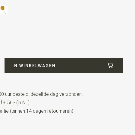
IN WINKELWAGEN
0 uur besteld: dezelfde dag verzonden!
 € 50,- (in NL)
tie (binnen 14 dagen retourneren)