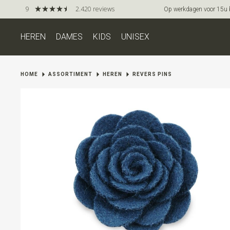
9
2.420 reviews
Op werkdagen voor 15u be
HEREN
DAMES
KIDS
UNISEX
HOME
ASSORTIMENT
HEREN
REVERS PINS