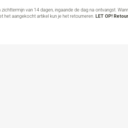
 zichttermijn van 14 dagen, ingaande de dag na ontvangst. Wan
t het aangekocht artikel kun je het retourneren.
LET OP! Retour