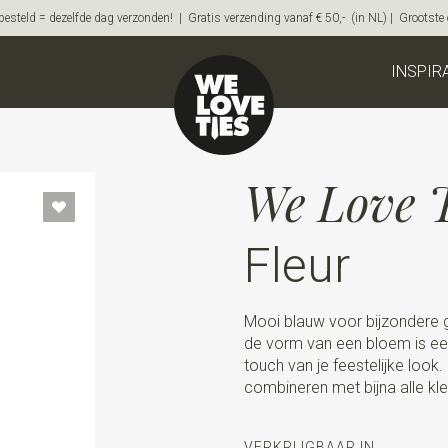
steld = dezelfde dag verzonden! | Gratis verzending vanaf € 50,- (in NL) | Grootste on
INSPIR
We Love T
Fleur
Mooi blauw voor bijzondere g
de vorm van een bloem is een
touch van je feestelijke look.
combineren met bijna alle kle
VERKRIJGBAAR IN