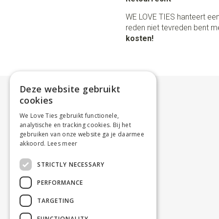
WE LOVE TIES hanteert een
reden niet tevreden bent me
kosten!
Deze website gebruikt
cookies
We Love Ties gebruikt functionele,
analytische en tracking cookies. Bij het
gebruiken van onze website ga je daarmee
akkoord.
Lees meer
STRICTLY NECESSARY
PERFORMANCE
TARGETING
FUNCTIONALITY