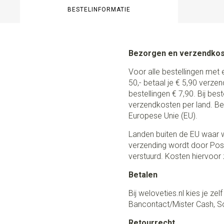
BESTELINFORMATIE
Bezorgen en verzendko
Voor alle bestellingen met 
50,- betaal je € 5,90 verze
bestellingen € 7,90. Bij be
verzendkosten per land. Be
Europese Unie (EU).
Landen buiten de EU waar w
verzending wordt door Post
verstuurd. Kosten hiervoor z
Betalen
Bij weloveties.nl kies je ze
Bancontact/Mister Cash, So
Retourrecht