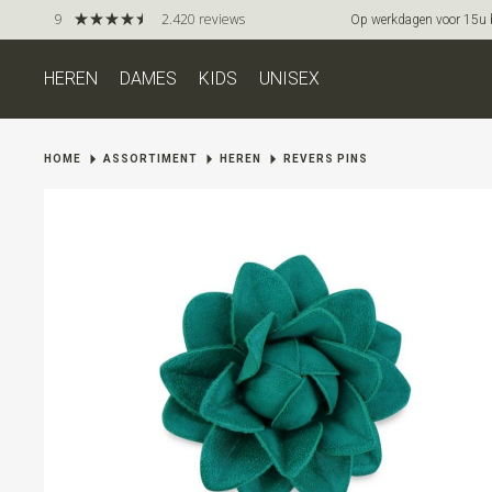
9
2.420 reviews
Op werkdagen voor 15u be
HEREN
DAMES
KIDS
UNISEX
HOME
ASSORTIMENT
HEREN
REVERS PINS