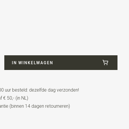
IN WINKELWAGEN
0 uur besteld: dezelfde dag verzonden!
 € 50,- (in NL)
tie (binnen 14 dagen retourneren)