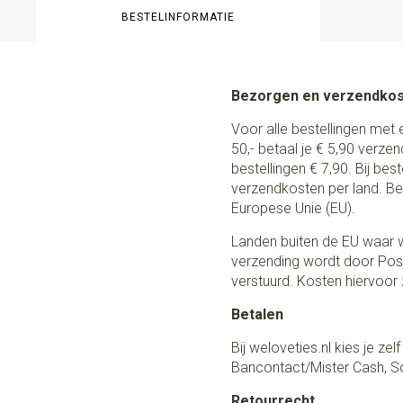
BESTELINFORMATIE
Bezorgen en verzendko
Voor alle bestellingen met 
50,- betaal je € 5,90 verze
bestellingen € 7,90. Bij be
verzendkosten per land. Be
Europese Unie (EU).
Landen buiten de EU waar w
verzending wordt door Post
verstuurd. Kosten hiervoor z
Betalen
Bij weloveties.nl kies je ze
Bancontact/Mister Cash, So
Retourrecht