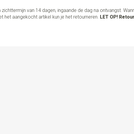
 zichttermijn van 14 dagen, ingaande de dag na ontvangst. Wan
t het aangekocht artikel kun je het retourneren.
LET OP! Retour