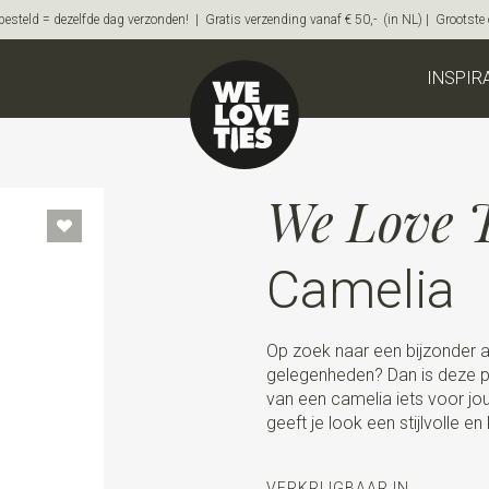
steld = dezelfde dag verzonden! | Gratis verzending vanaf € 50,- (in NL) | Grootste on
INSPIR
We Love T
Camelia
Op zoek naar een bijzonder a
gelegenheden? Dan is deze p
van een camelia iets voor j
geeft je look een stijlvolle en
VERKRIJGBAAR IN