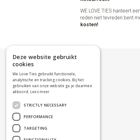
WE LOVE TIES hanteert een
reden niet tevreden bent me
kosten!
Deze website gebruikt
cookies
We Love Ties gebruikt functionele,
analytische en tracking cookies. Bij het
gebruiken van onze website ga je daarmee
akkoord.
Lees meer
STRICTLY NECESSARY
PERFORMANCE
TARGETING
FUNCTIONALITY