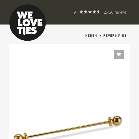
9
2.420 reviews
HEREN
REVERS PINS