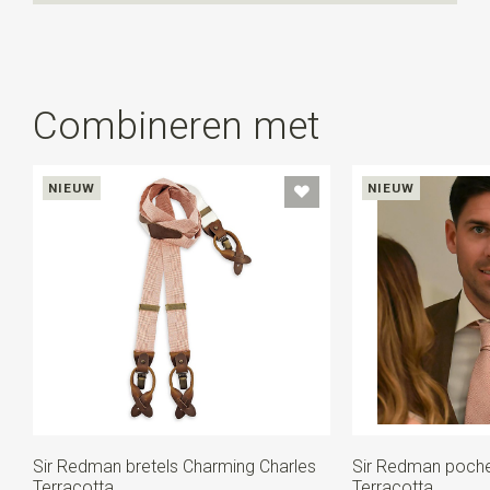
Combineren met
NIEUW
NIEUW
Sir Redman bretels Charming Charles
Sir Redman poche
Terracotta
Terracotta