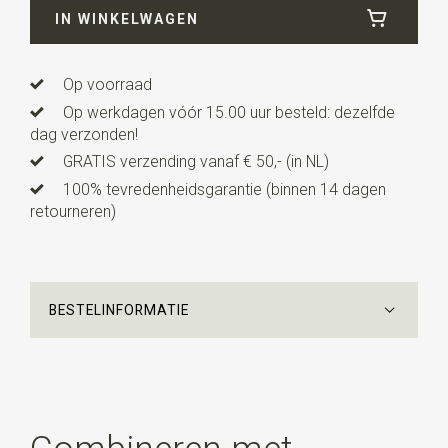
IN WINKELWAGEN
Lengte
1,6 cm
Uitvoering
deze manchetknopen worden per paar
verkocht.
Op voorraad
Op werkdagen vóór 15.00 uur besteld: dezelfde
dag verzonden!
GRATIS verzending vanaf € 50,- (in NL)
100% tevredenheidsgarantie (binnen 14 dagen
retourneren)
BESTELINFORMATIE