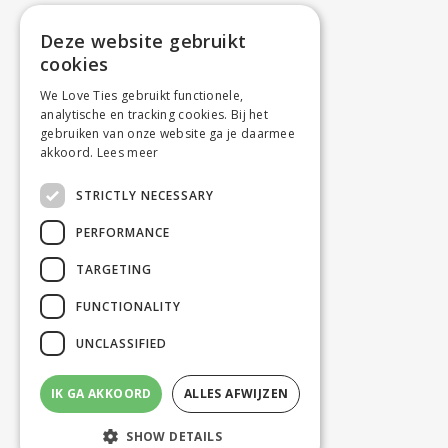
Deze website gebruikt
cookies
We Love Ties gebruikt functionele,
analytische en tracking cookies. Bij het
gebruiken van onze website ga je daarmee
akkoord.
Lees meer
STRICTLY NECESSARY
PERFORMANCE
TARGETING
FUNCTIONALITY
UNCLASSIFIED
IK GA AKKOORD
ALLES AFWIJZEN
SHOW DETAILS