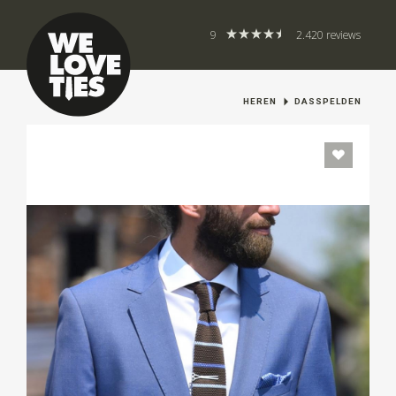
9
2.420 reviews
HEREN
DASSPELDEN