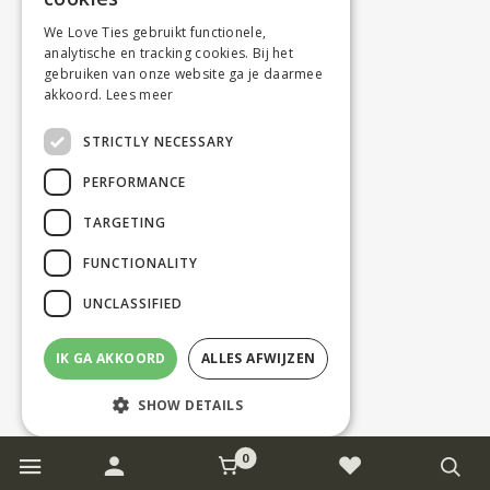
We Love Ties gebruikt functionele,
analytische en tracking cookies. Bij het
gebruiken van onze website ga je daarmee
akkoord.
Lees meer
STRICTLY NECESSARY
PERFORMANCE
TARGETING
FUNCTIONALITY
UNCLASSIFIED
IK GA AKKOORD
ALLES AFWIJZEN
SHOW DETAILS
0
Strictly necessary
Performance