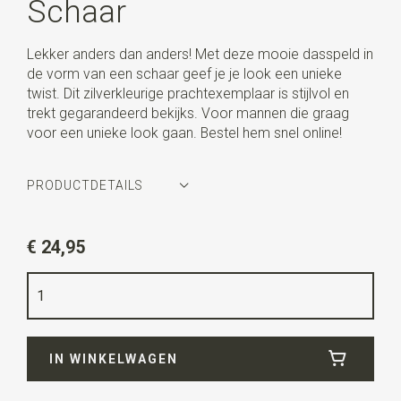
Schaar
Lekker anders dan anders! Met deze mooie dasspeld in
de vorm van een schaar geef je je look een unieke
twist. Dit zilverkleurige prachtexemplaar is stijlvol en
trekt gegarandeerd bekijks. Voor mannen die graag
voor een unieke look gaan. Bestel hem snel online!
PRODUCTDETAILS
Artikelnummer
WLT35091
€ 24,95
Kleur
zilver
Kwaliteit
nikkelvrij
IN WINKELWAGEN