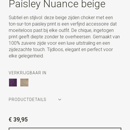
Paisley Nuance beige
Subtiel en stijlvol: deze beige zijden choker met een
ton-sur-ton paisley print is een verfijnd accessoire dat
moeiteloos past bij elke outfit. De chique, ingetogen
print geeft diepte zonder te overheersen. Gemaakt van
100% zuivere zijde voor een luxe uitstraling en een
zijdezachte touch. Tijdloos, elegant en perfect voor
elke gelegenheid.
VERKRIJGBAAR IN
PRODUCTDETAILS
Artikelnummer
WLTC144-190
€ 39,95
Kleur
beige