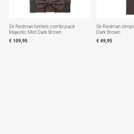
Sir Redman bretels combi pack
Sir Redman stropd
Majestic Mist Dark Brown
Dark Brown
€ 109,95
€ 49,95