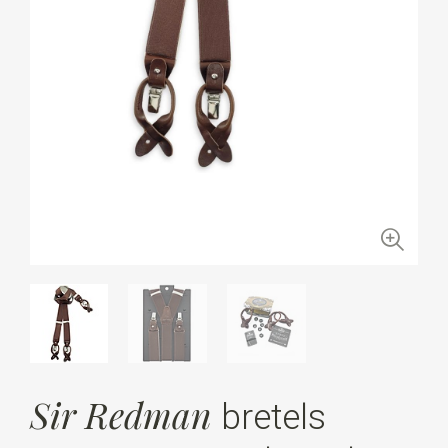
Sir Redman
bretels