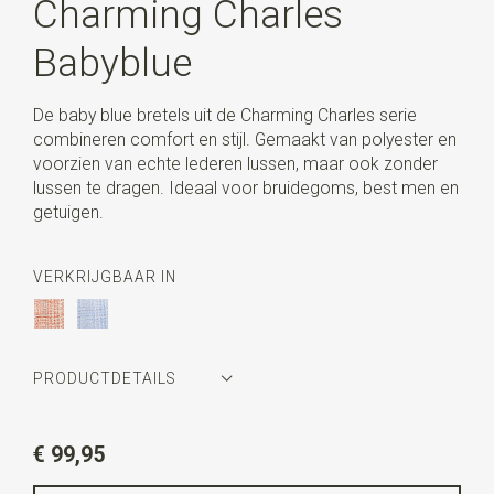
Charming Charles
Babyblue
De baby blue bretels uit de Charming Charles serie
combineren comfort en stijl. Gemaakt van polyester en
voorzien van echte lederen lussen, maar ook zonder
lussen te dragen. Ideaal voor bruidegoms, best men en
getuigen.
VERKRIJGBAAR IN
PRODUCTDETAILS
Artikelnummer
SR21400
€ 99,95
Kleur
lichtblauw / wit