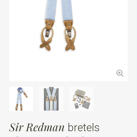
Sir Redman
bretels