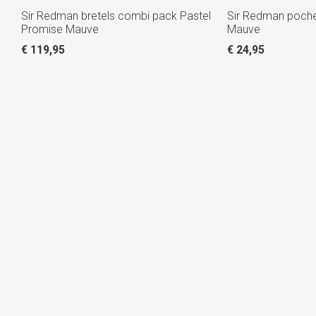
Sir Redman bretels combi pack Pastel
Sir Redman poche
Promise Mauve
Mauve
€ 119,95
€ 24,95