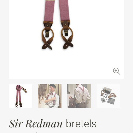
Sir Redman
bretels