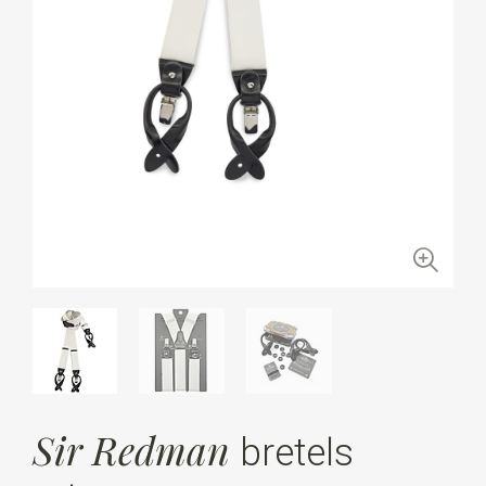
Sir Redman
bretels