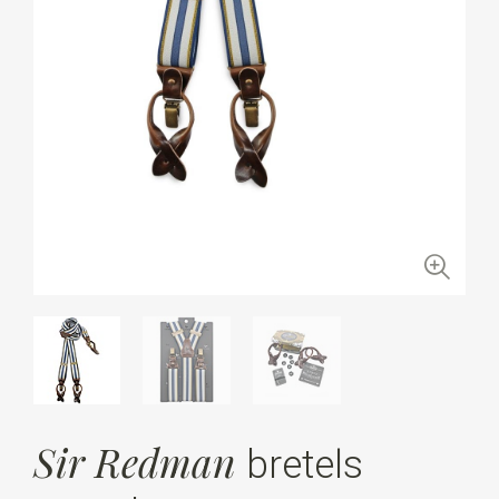
Sir Redman
bretels