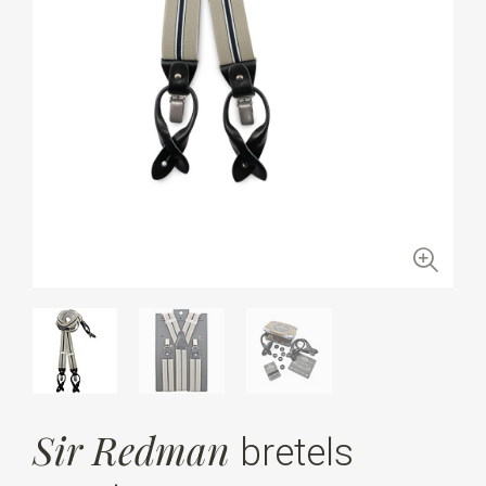
Sir Redman
bretels