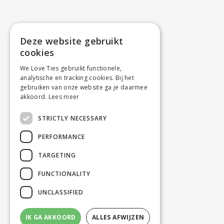
Deze website gebruikt
cookies
We Love Ties gebruikt functionele,
analytische en tracking cookies. Bij het
gebruiken van onze website ga je daarmee
akkoord.
Lees meer
STRICTLY NECESSARY
PERFORMANCE
TARGETING
FUNCTIONALITY
UNCLASSIFIED
IK GA AKKOORD
ALLES AFWIJZEN