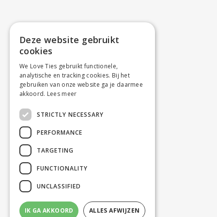
Deze website gebruikt
cookies
We Love Ties gebruikt functionele,
analytische en tracking cookies. Bij het
gebruiken van onze website ga je daarmee
akkoord.
Lees meer
STRICTLY NECESSARY
PERFORMANCE
TARGETING
FUNCTIONALITY
UNCLASSIFIED
IK GA AKKOORD
ALLES AFWIJZEN