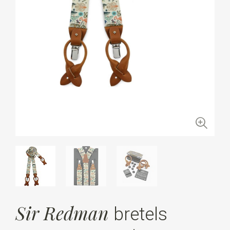
Sir Redman
bretels