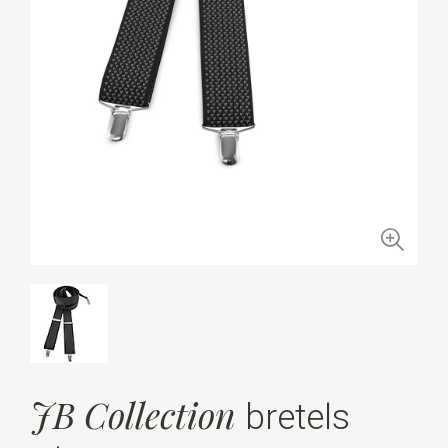
JB Collection
bretels