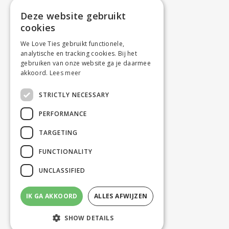
Deze website gebruikt
cookies
We Love Ties gebruikt functionele,
analytische en tracking cookies. Bij het
gebruiken van onze website ga je daarmee
akkoord.
Lees meer
STRICTLY NECESSARY
PERFORMANCE
TARGETING
FUNCTIONALITY
UNCLASSIFIED
IK GA AKKOORD
ALLES AFWIJZEN
SHOW DETAILS