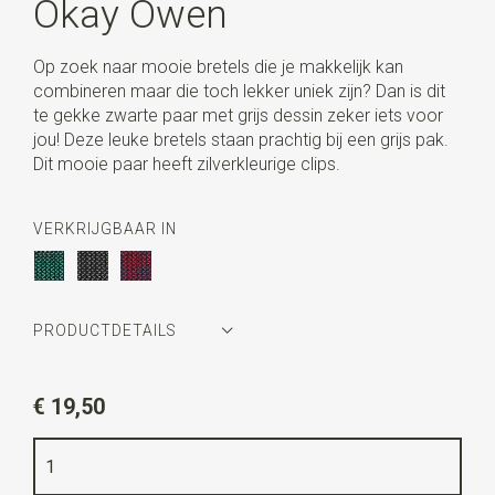
Okay Owen
Op zoek naar mooie bretels die je makkelijk kan
combineren maar die toch lekker uniek zijn? Dan is dit
te gekke zwarte paar met grijs dessin zeker iets voor
jou! Deze leuke bretels staan prachtig bij een grijs pak.
Dit mooie paar heeft zilverkleurige clips.
VERKRIJGBAAR IN
PRODUCTDETAILS
Artikelnummer
LCBR1909
€ 19,50
Kleur
grijs / zwart
Kwaliteit
elastiek band