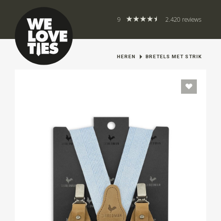
9
2.420 reviews
HEREN
BRETELS MET STRIK