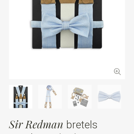
Sir Redman
bretels