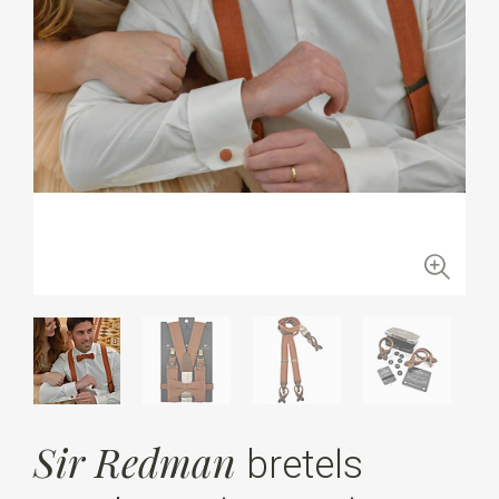
Sir Redman
bretels