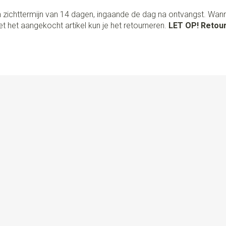
 zichttermijn van 14 dagen, ingaande de dag na ontvangst. Wan
t het aangekocht artikel kun je het retourneren.
LET OP! Retour