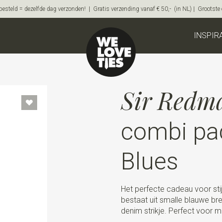
steld = dezelfde dag verzonden! | Gratis verzending vanaf € 50,- (in NL) | Grootste on
INSPIR
Sir Redm
combi pa
Blues
Het perfecte cadeau voor sti
bestaat uit smalle blauwe br
denim strikje. Perfect voor