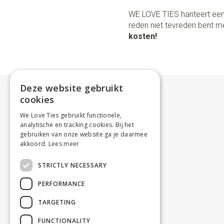
WE LOVE TIES hanteert een
reden niet tevreden bent me
kosten!
Deze website gebruikt
cookies
We Love Ties gebruikt functionele,
analytische en tracking cookies. Bij het
gebruiken van onze website ga je daarmee
akkoord.
Lees meer
STRICTLY NECESSARY
PERFORMANCE
TARGETING
FUNCTIONALITY