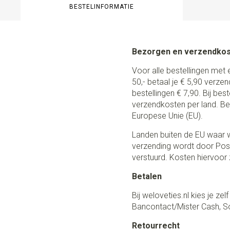
BESTELINFORMATIE
Bezorgen en verzendko
Voor alle bestellingen met 
50,- betaal je € 5,90 verze
bestellingen € 7,90. Bij be
verzendkosten per land. Be
Europese Unie (EU).
Landen buiten de EU waar w
verzending wordt door Post
verstuurd. Kosten hiervoor z
Betalen
Bij weloveties.nl kies je ze
Bancontact/Mister Cash, So
Retourrecht