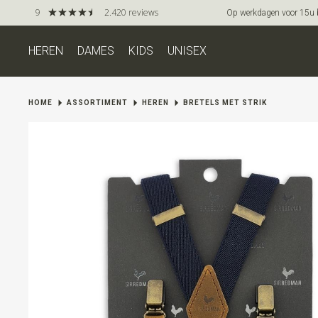
9
2.420 reviews
Op werkdagen voor 15u be
HEREN
DAMES
KIDS
UNISEX
HOME
ASSORTIMENT
HEREN
BRETELS MET STRIK