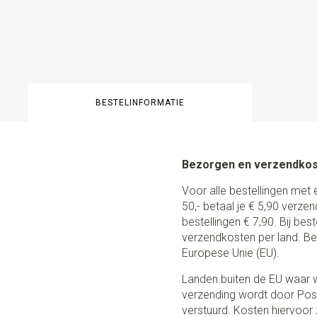
BESTELINFORMATIE
Bezorgen en verzendko
Voor alle bestellingen met 
50,- betaal je € 5,90 verze
bestellingen € 7,90. Bij be
verzendkosten per land. Be
Europese Unie (EU).
Landen buiten de EU waar w
verzending wordt door Post
verstuurd. Kosten hiervoor z