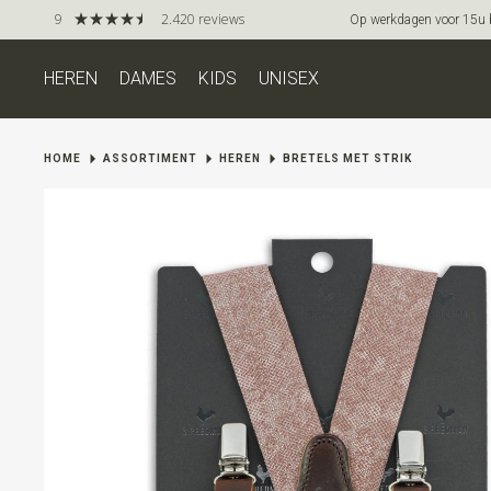
9
2.420 reviews
Op werkdagen voor 15u be
HEREN
DAMES
KIDS
UNISEX
HOME
ASSORTIMENT
HEREN
BRETELS MET STRIK