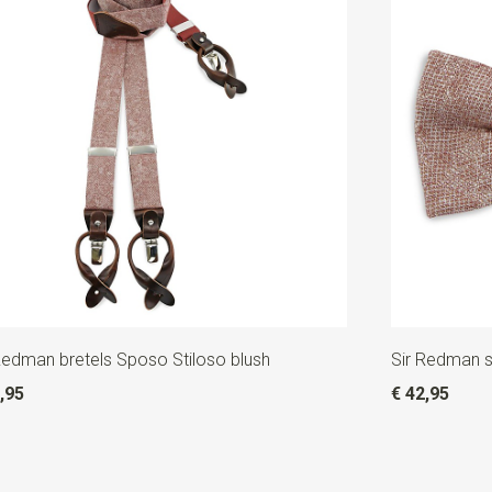
Redman bretels Sposo Stiloso blush
Sir Redman s
,95
€ 42,95