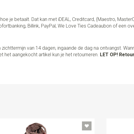
lf hoe je betaalt. Dat kan met iDEAL, Creditcard, (Maestro, Master
fortbanking, Billink, PayPal, We Love Ties Cadeaubon of een ov
 zichttermijn van 14 dagen, ingaande de dag na ontvangst. Wan
t het aangekocht artikel kun je het retourneren.
LET OP! Retour