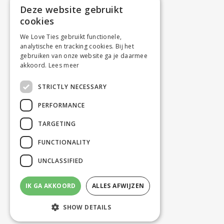
Deze website gebruikt
cookies
We Love Ties gebruikt functionele,
analytische en tracking cookies. Bij het
gebruiken van onze website ga je daarmee
akkoord.
Lees meer
STRICTLY NECESSARY
PERFORMANCE
TARGETING
FUNCTIONALITY
UNCLASSIFIED
IK GA AKKOORD
ALLES AFWIJZEN
SHOW DETAILS