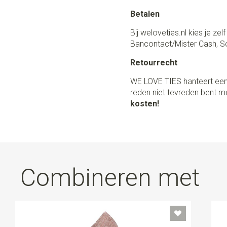
Betalen
Bij weloveties.nl kies je ze
Bancontact/Mister Cash, So
Retourrecht
WE LOVE TIES hanteert een
reden niet tevreden bent me
kosten!
Combineren met