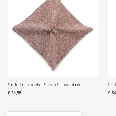
Sir Redman pochet Sposo Stiloso blush
Sir 
€ 24,95
€ 84