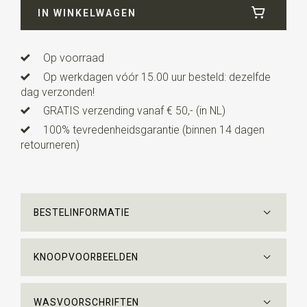
IN WINKELWAGEN
Lengte
ca. 151 cm
Op voorraad
Op werkdagen vóór 15.00 uur besteld: dezelfde
dag verzonden!
GRATIS verzending vanaf € 50,- (in NL)
100% tevredenheidsgarantie (binnen 14 dagen
retourneren)
BESTELINFORMATIE
KNOOPVOORBEELDEN
WASVOORSCHRIFTEN