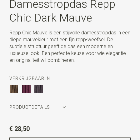
Damesstropdas Repp
Chic Dark Mauve
Repp Chic Mauve is een stijlvolle damesstropdas in een
diepe mauvekleur met een fijn repp-weefsel. De
subtiele structuur geeft de das een moderne en
luxueuze look. Een perfecte keuze voor wie elegantie
en originaliteit wil combineren.
VERKRIJGBAAR IN
PRODUCTDETAILS
Artikelnummer
WLT900-979
€ 28,50
Kleur
donker mauve