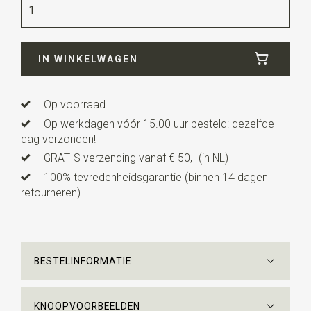
Kwaliteit
katoen
Breedte
6 cm
IN WINKELWAGEN
Lengte
ca. 143 cm
Op voorraad
Op werkdagen vóór 15.00 uur besteld: dezelfde
dag verzonden!
GRATIS verzending vanaf € 50,- (in NL)
100% tevredenheidsgarantie (binnen 14 dagen
retourneren)
BESTELINFORMATIE
KNOOPVOORBEELDEN