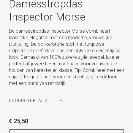
Damesstropdas
Inspector Morse
De damesstropdas Inspector Morse combineert
klassieke elegantie met een moderne, vrouwelijke
uitstraling. De donkerbruine stof met turquoise
ruitpatroon geeft deze das een stijlvolle en eigentijdse
look. Gemaakt van 100% zuivere zijde, soepel, luxe en
perfect afgewerkt. Een must-have voor vrouwen die
houden van karakter en klasse. Tip: Combineer met een
grijs of beige colbert voor een krachtige, trendy look
met een toets van retrostijl.
PRODUCTDETAILS
Artikelnummer
WLT900-623
€ 25,50
Kleur
bruin / turquoise