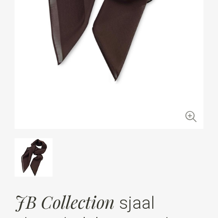
JB Collection
sjaal