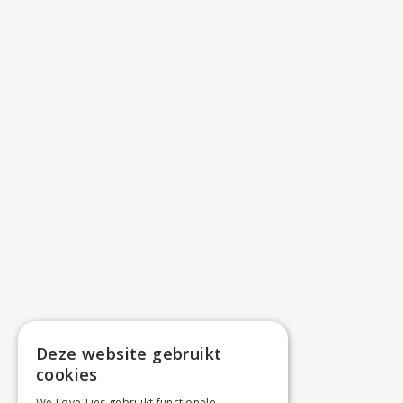
Deze website gebruikt
cookies
We Love Ties gebruikt functionele,