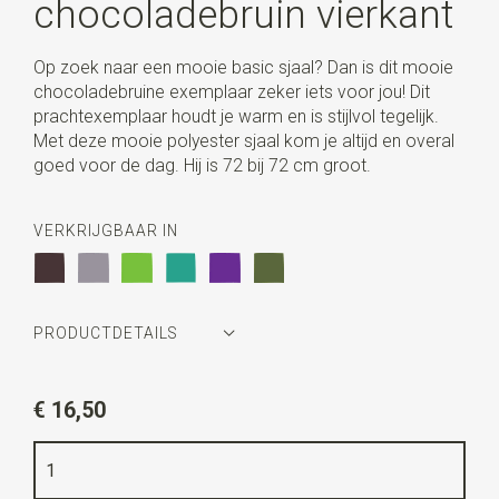
chocoladebruin vierkant
Op zoek naar een mooie basic sjaal? Dan is dit mooie
chocoladebruine exemplaar zeker iets voor jou! Dit
prachtexemplaar houdt je warm en is stijlvol tegelijk.
Met deze mooie polyester sjaal kom je altijd en overal
goed voor de dag. Hij is 72 bij 72 cm groot.
VERKRIJGBAAR IN
PRODUCTDETAILS
Artikelnummer
JB67
€ 16,50
Kleur
chocoladebruin
Kwaliteit
polyester