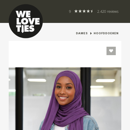
9
2.420 reviews
DAMES
HOOFDDOEKEN