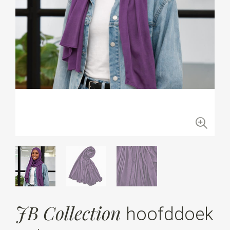
JB Collection
hoofddoek