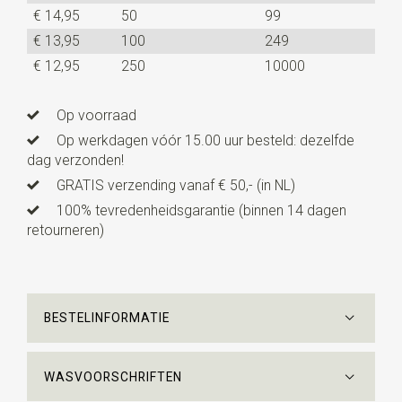
€ 14,95
50
99
€ 13,95
100
249
€ 12,95
250
10000
Op voorraad
Op werkdagen vóór 15.00 uur besteld: dezelfde
dag verzonden!
GRATIS verzending vanaf € 50,- (in NL)
100% tevredenheidsgarantie (binnen 14 dagen
retourneren)
BESTELINFORMATIE
WASVOORSCHRIFTEN